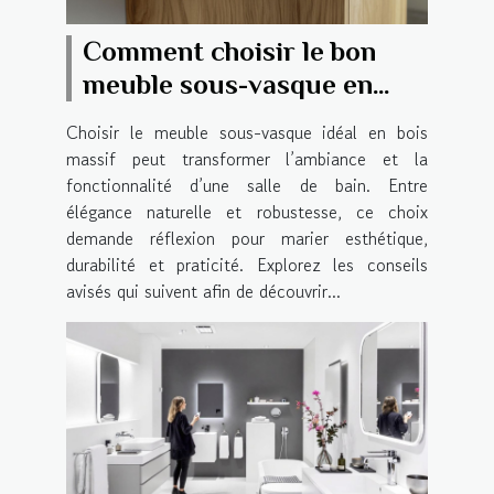
Comment choisir le bon
meuble sous-vasque en
bois massif pour votre salle
Choisir le meuble sous-vasque idéal en bois
de bain
massif peut transformer l’ambiance et la
fonctionnalité d’une salle de bain. Entre
élégance naturelle et robustesse, ce choix
demande réflexion pour marier esthétique,
durabilité et praticité. Explorez les conseils
avisés qui suivent afin de découvrir...