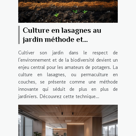
Culture en lasagnes au
jardin méthode et
avantages pour un potager
Cultiver son jardin dans le respect de
productif
l'environnement et de la biodiversité devient un
enjeu central pour les amateurs de potagers. La
culture en lasagnes, ou permaculture en
couches, se présente comme une méthode
innovante qui séduit de plus en plus de
jardiniers. Découvrez cette technique...