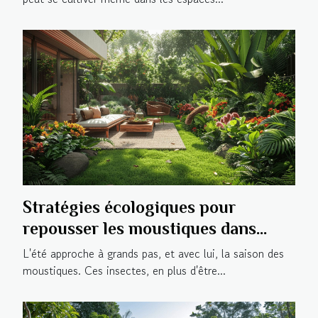
Stratégies écologiques pour
repousser les moustiques dans
votre jardin
L'été approche à grands pas, et avec lui, la saison des
moustiques. Ces insectes, en plus d'être...