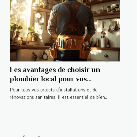
Les avantages de choisir un
plombier local pour vos
installations et rénovations
Pour tous vos projets d’installations et de
rénovations sanitaires, il est essentiel de bien...