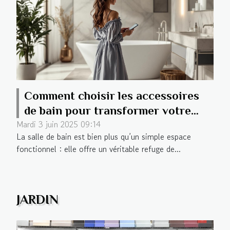
Comment choisir les accessoires
de bain pour transformer votre
Mardi 3 juin 2025 09:14
salle de bain
La salle de bain est bien plus qu’un simple espace
fonctionnel : elle offre un véritable refuge de...
JARDIN