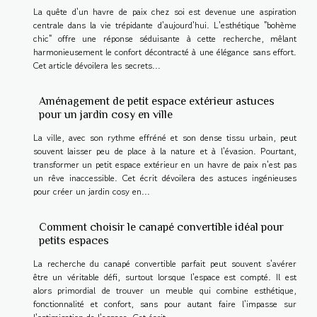
La quête d'un havre de paix chez soi est devenue une aspiration
centrale dans la vie trépidante d'aujourd'hui. L'esthétique "bohème
chic" offre une réponse séduisante à cette recherche, mêlant
harmonieusement le confort décontracté à une élégance sans effort.
Cet article dévoilera les secrets...
Aménagement de petit espace extérieur astuces
pour un jardin cosy en ville
La ville, avec son rythme effréné et son dense tissu urbain, peut
souvent laisser peu de place à la nature et à l'évasion. Pourtant,
transformer un petit espace extérieur en un havre de paix n'est pas
un rêve inaccessible. Cet écrit dévoilera des astuces ingénieuses
pour créer un jardin cosy en...
Comment choisir le canapé convertible idéal pour
petits espaces
La recherche du canapé convertible parfait peut souvent s'avérer
être un véritable défi, surtout lorsque l'espace est compté. Il est
alors primordial de trouver un meuble qui combine esthétique,
fonctionnalité et confort, sans pour autant faire l'impasse sur