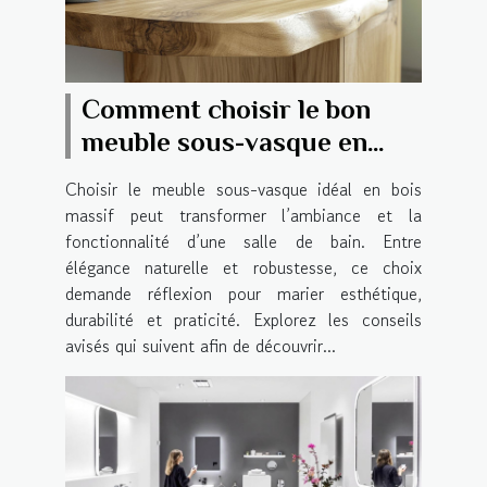
Comment choisir le bon
meuble sous-vasque en
bois massif pour votre salle
Choisir le meuble sous-vasque idéal en bois
de bain
massif peut transformer l’ambiance et la
fonctionnalité d’une salle de bain. Entre
élégance naturelle et robustesse, ce choix
demande réflexion pour marier esthétique,
durabilité et praticité. Explorez les conseils
avisés qui suivent afin de découvrir...