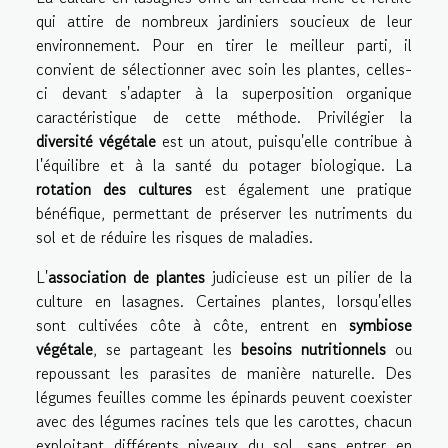
qui attire de nombreux jardiniers soucieux de leur
environnement. Pour en tirer le meilleur parti, il
convient de sélectionner avec soin les plantes, celles-
ci devant s'adapter à la superposition organique
caractéristique de cette méthode. Privilégier la
diversité végétale
est un atout, puisqu'elle contribue à
l'équilibre et à la santé du potager biologique. La
rotation des cultures
est également une pratique
bénéfique, permettant de préserver les nutriments du
sol et de réduire les risques de maladies.
L'
association de plantes
judicieuse est un pilier de la
culture en lasagnes. Certaines plantes, lorsqu'elles
sont cultivées côte à côte, entrent en
symbiose
végétale
, se partageant les
besoins nutritionnels
ou
repoussant les parasites de manière naturelle. Des
légumes feuilles comme les épinards peuvent coexister
avec des légumes racines tels que les carottes, chacun
exploitant différents niveaux du sol, sans entrer en